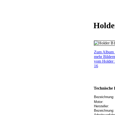
Holde
Zum Album 
mehr Bilder
vom Holder
16
Technische 
Bezeichnung:
Motor:
Hersteller:
Bezeichnung:
Arbeitsverfahr