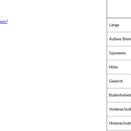
sen?
Länge
Äußere Breit
Spurweite
Höhe
Gewicht
Bodenfreihei
Vorderachsd
Hinterachsd