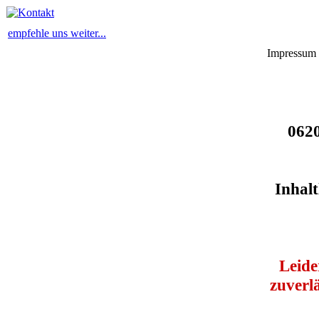
empfehle uns weiter...
Impressum
0620
Inhalt
Leide
zuverlä