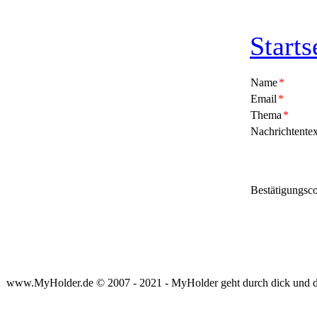
Starts
Name
*
Email
*
Thema
*
Nachrichtentex
Bestätigungsc
www.MyHolder.de © 2007 - 2021 - MyHolder geht durch dick und 