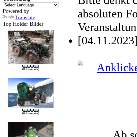
absoluten Fo
Powered by
Translate
Veranstaltun
Top Holder Bilder
[04.11.2023
28 Stimme(n)
20 Stimme(n)
Ab so