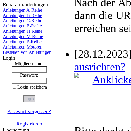
Nach der Abs
Reparaturanleitungen
Anleitungen A-Reihe
dann die UR
Anleitungen B-Reihe
Anleitungen C-Reihe
erreichen se
Anleitungen E-Reihe
Anleitungen H-Reihe
Anleitungen M-Reihe
Anleitungen P-Reihe
Anleitungen Motoren
[28.12.2023
Bestellen von Anleitungen
Login
ausrichten?
Mitgliedsname:
Passwort:
Login speichern
Passwort vergessen?
Registrieren
Bitte denkt 
Übersetzung