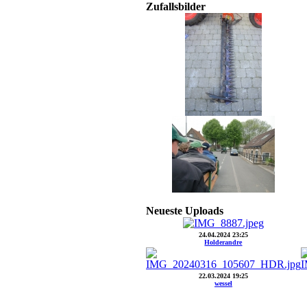
Zufallsbilder
Neueste Uploads
24.04.2024 23:25
Holderandre
22.03.2024 19:25
wessel