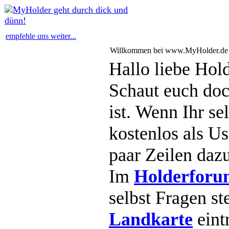
empfehle uns weiter...
Willkommen bei www.MyHolder.de
Hallo liebe Hol
Schaut euch doc
ist. Wenn Ihr se
kostenlos als Us
paar Zeilen dazu
Im
Holderforu
Landkarte
eint