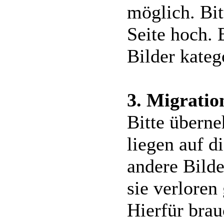
möglich. Bit
Seite hoch. 
Bilder kateg
3. Migratio
Bitte überne
liegen auf d
andere Bild
sie verloren
Hierfür bra