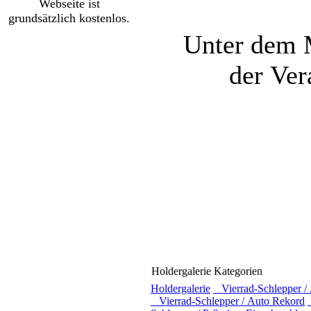
Webseite ist
grundsätzlich kostenlos.
Unter dem M
der Ver
Holdergalerie Kategorien
Holdergalerie
Vierrad-Schlepper / 
Vierrad-Schlepper / Auto Rekord