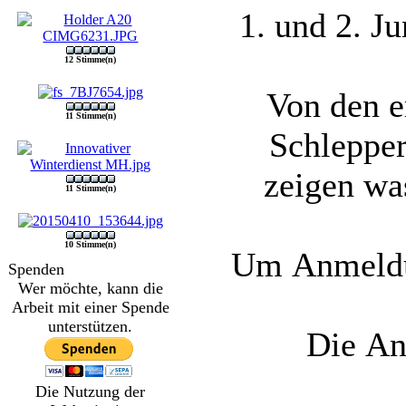
1. und 2. J
12 Stimme(n)
Von den e
11 Stimme(n)
Schlepper
zeigen wa
11 Stimme(n)
10 Stimme(n)
Um Anmeld
Spenden
Wer möchte, kann die
Arbeit mit einer Spende
unterstützen.
Die An
Die Nutzung der