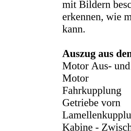
mit Bildern bes
erkennen, wie m
kann.
Auszug aus dem
Motor Aus- und
Motor
Fahrkupplung
Getriebe vorn
Lamellenkuppl
Kabine - Zwisc