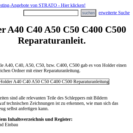
erweiterte Suche
er A40 C40 A50 C50 C400 C500
Reparaturanleit.
lle A40, C40, A50, C50, bzw. C400, C500 gab es von Holder einen
ichen Ordner mit einer Reparaturanleitung.
iten sind alle relevanten Teile des Schleppers mit Bildern
Auf technischen Zeichnungen ist zu erkennen, wie man sich das
ug selbst anfertigen kann.
em Inhaltsverzeichnis und Register:
nd Einbau