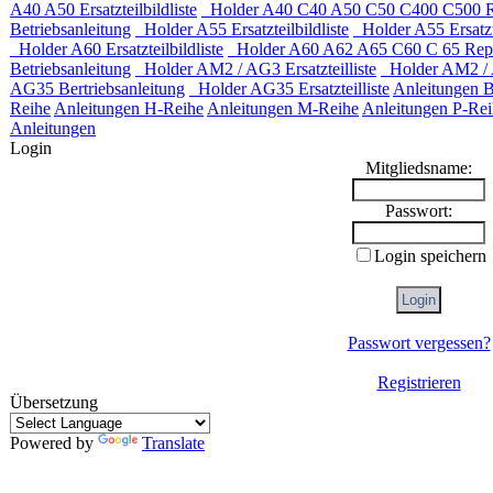
A40 A50 Ersatzteilbildliste
Holder A40 C40 A50 C50 C400 C500 Re
Betriebsanleitung
Holder A55 Ersatzteilbildliste
Holder A55 Ersatzte
Holder A60 Ersatzteilbildliste
Holder A60 A62 A65 C60 C 65 Repar
Betriebsanleitung
Holder AM2 / AG3 Ersatzteilliste
Holder AM2 / 
AG35 Bertriebsanleitung
Holder AG35 Ersatzteilliste
Anleitungen 
Reihe
Anleitungen H-Reihe
Anleitungen M-Reihe
Anleitungen P-Rei
Anleitungen
Login
Mitgliedsname:
Passwort:
Login speichern
Passwort vergessen?
Registrieren
Übersetzung
Powered by
Translate