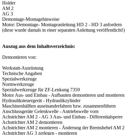
Holder
AM 2
AG 3
Demontage-Montagehinweise
Motor: Demontage- Montageanleitung HD 2 - HD 3 anfordern
(diese wurde damals in einer separaten Anleitung veröffentlicht!)
Auszug aus dem Inhaltsverzeichnis:
Demontieren von:
Werkstatt-Ausrüstung
Technische Angaben
Spezialwerkzeuge
Normwerkzeuge
Spezialwerkzeuge für ZF-Lenkung 7359
Motor Aus- und Einbau - Aufbauten demontieren und montieren
Hydrauliksteuergerät - Hydraulikzylinder
Maschinenhälften auseinanderfahren bzw. zusammenführen
Anschlussgeräte Gelenkwelle - Antriebswelle vorn
Achstrichter AM 2 - AG 3 Aus- und Einbau - Differentialsperre
Achstrichter AM 2 demontieren
Achstrichter AM 2 montieren - Änderung der Bremshebel AM 2
Achstrichter AG 3 zerlegen - montieren