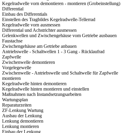
Kegelradwelle vorn demontieren - montieren (Grobeinstellung)
Differential
Einbau des Differentials
Einstellen des Tragbildes Kegelradwelle-Tellerrad
Kegelradwelle vorn ausmessen
Differential und Achstrichter ausmessen
Gelenkwellen und Zwischengehäuse vom Getriebe ausbauen
Faustachse
Zwischengehäuse am Getriebe anbauen
Antriebswelle - Schaltwellen 1 - 3 Gang - Rücklaufrad
Zapfwelle
Zwischenwelle demontieren
Vorgelegewelle
Zwischenwelle - Antriebswelle und Schaltwelle für Zapfwelle
montieren
Kegelradwelle hinten demontieren
Kegelradwelle hinten montieren und einstellen
Maßnahmen nach Instandsetzungsarbeiten
Wartungsplan
Reparaturzeiten
ZF-Lenkung Wartung
Ausbau der Lenkung
Lenkung demontieren
Lenkung montieren
Einbau der Lenkung