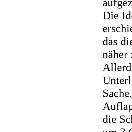
aufgez
Die Id
erschi
das di
näher
Allerd
Unterl
Sache,
Auflag
die Sc