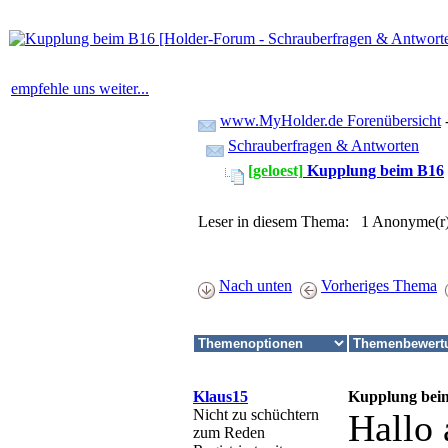
empfehle uns weiter...
www.MyHolder.de Forenübersicht
Schrauberfragen & Antworten
[geloest]
Kupplung beim B16
Leser in diesem Thema: 1 Anonyme(r
Nach unten
Vorheriges Thema
Klaus15
Kupplung bei
Nicht zu schüchtern
Hallo
zum Reden