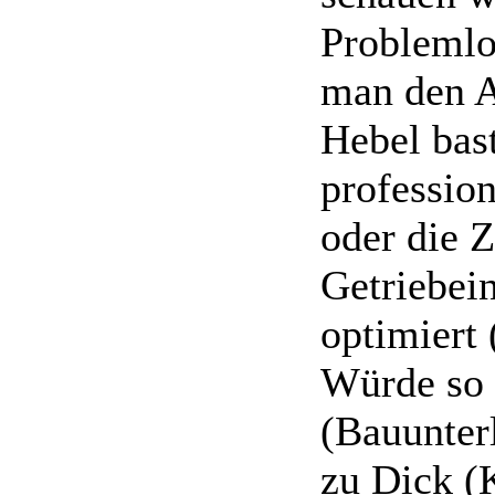
Problemlo
man den A
Hebel bast
profession
oder die 
Getriebei
optimiert
Würde so 
(Bauunter
zu Dick (