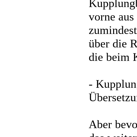
Kupplungb
vorne aus 
zumindest
über die 
die beim K
- Kupplun
Übersetzu
Aber bevo