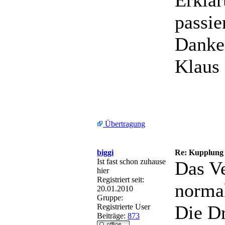
Erklär
passie
Danke 
Klaus
Übertragung
biggi
Re: Kupplung
Ist fast schon zuhause
Das Ve
hier
Registriert seit:
norma
20.01.2010
Gruppe:
Die D
Registrierte User
Beiträge:
873