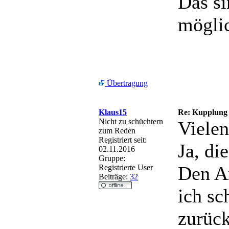
Das si
mögli
Übertragung
Klaus15
Re: Kupplung
Nicht zu schüchtern
Viele
zum Reden
Registriert seit:
Ja, di
02.11.2016
Gruppe:
Den A
Registrierte User
Beiträge:
32
ich sc
zurück