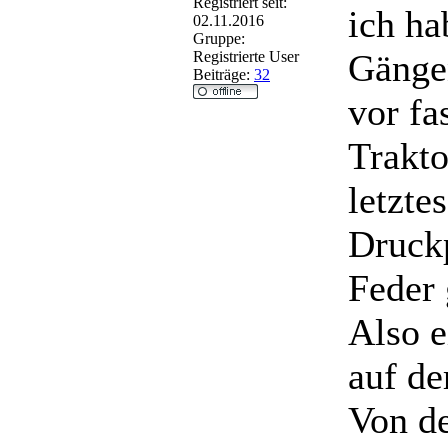
Registriert seit:
ich ha
02.11.2016
Gruppe:
Gänge
Registrierte User
Beiträge:
32
vor fa
Trakto
letzte
Druckp
Feder 
Also e
auf de
Von de