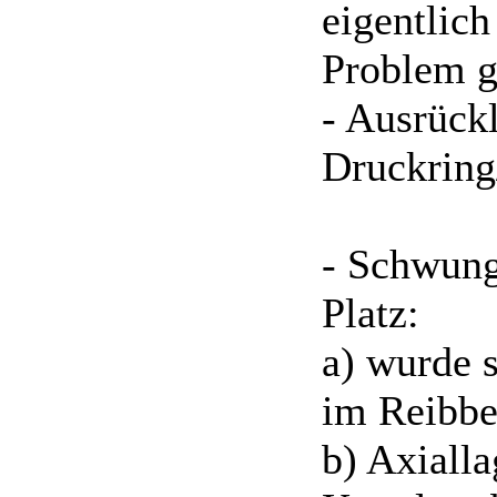
eigentlich
Problem gi
- Ausrück
Druckring
- Schwung
Platz:
a) wurde 
im Reibber
b) Axialla