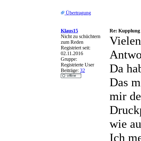
Übertragung
Klaus15
Re: Kupplung
Nicht zu schüchtern
Vielen
zum Reden
Registriert seit:
Antwo
02.11.2016
Gruppe:
Da hab
Registrierte User
Beiträge:
32
Das mi
mir de
Druckp
wie au
Ich me