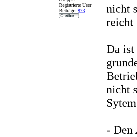
nicht 
Registrierte User
Beiträge:
873
reicht
Da ist
grunde
Betrie
nicht 
Sytem
- Den