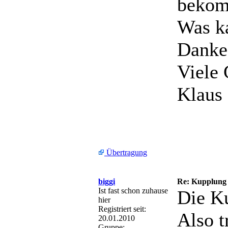
bekom
Was ka
Danke 
Viele
Klaus
Übertragung
biggi
Re: Kupplung
Ist fast schon zuhause
Die Ku
hier
Registriert seit:
Also t
20.01.2010
Gruppe: