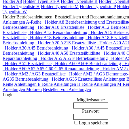
Holder A8
Holder Typenliste A
Holder Typenliste B
Holder Typenlis
Holder Typenliste H
Holder Typenliste M
Holder Typenliste P
Holder
Typenliste W
Holder Betriebsanleitungen, Ersatzteillisten und Reparaturanleitungen
Anleitungen A-Reihe
Holder A8 Betriebsanleitung und Ersatzteillist
Betriebsanleitung
Holder A10 Ersatzteilliste
Holder A12 Betriebsan
Ersatzteilliste
Holder A12 Reparaturanleitung
Holder A15 Betriebsa
Ersatzteilliste
Holder A18 Betriebsanleitung
Holder A18 Ersatzteilli
Betriebsanleitung
Holder A20 A21S Ersatzteilliste
Holder A20 A21S
Holder A30 A45 Betriebsanleitung
Holder A30 / A45 Ersatzteillist
Betriebsanleitung
Holder A40 A50 Ersatzteilbildliste
Holder A40 C
Reparaturanleitung
Holder A55 A55 F Betriebsanleitung
Holder A55
Holder A55 Ersatzteilliste
Holder A60 A60F Betriebsanleitung
Hol
Holder A60 A62 A65 C60 C 65 Reparaturanleitung
Holder AM2 / 
Holder AM2 / AG3 Ersatzteilliste
Holder AM2 / AG3 Demontage- 
AG35 Bertriebsanleitung
Holder AG35 Ersatzteilliste
Anleitungen 
Reihe
Anleitungen E-Reihe
Anleitungen H-Reihe
Anleitungen M-Re
Anleitungen Motoren
Bestellen von Anleitungen
Login
Mitgliedsname:
Passwort:
Login speichern