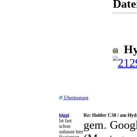
Date
Hyd
Übertragung
biggi
Re: Holder C30 / am Hydros
Ist fast
gem. Googl
schon
zuhause hier