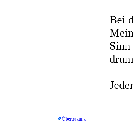
Bei d
Meinu
Sinn 
dru
Jede
Übertragung