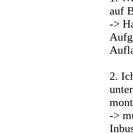
auf B
-> Ha
Aufg
Aufla
2. Ic
unte
monti
-> mu
Inbu