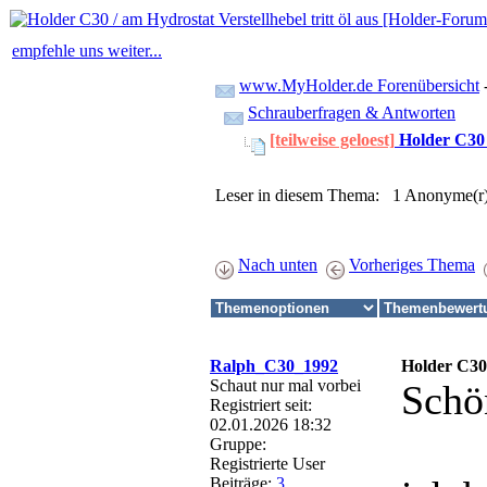
empfehle uns weiter...
www.MyHolder.de Forenübersicht
Schrauberfragen & Antworten
[teilweise geloest]
Holder C30 /
Leser in diesem Thema: 1 Anonyme(r
Nach unten
Vorheriges Thema
Ralph_C30_1992
Holder C30 
Schaut nur mal vorbei
Schö
Registriert seit:
02.01.2026 18:32
Gruppe:
Registrierte User
Beiträge:
3