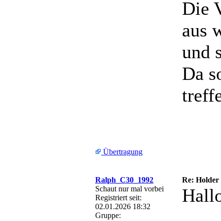
Die 
aus 
und s
Da so
treff
Übertragung
Ralph_C30_1992
Re: Holder 
Schaut nur mal vorbei
Hall
Registriert seit:
02.01.2026 18:32
Gruppe: