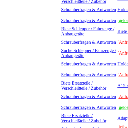
Verschleißteile / Zubehör
Schrauberfragen & Antworten
Holde
Schrauberfragen & Antworten
[geloe
Biete Schlepper / Fahrzeuge /
Biete
Anbaugeräte
Schrauberfragen & Antworten
[Anfr
Suche Schlepper / Fahrzeuge /
[Anfr
Anbaugeräte
Schrauberfragen & Antworten
Hold
Schrauberfragen & Antworten
[Anfr
Biete Ersatzteile /
A15 A
Verschleißteile / Zubehör
Schrauberfragen & Antworten
[Anfr
Schrauberfragen & Antworten
[geloe
Biete Ersatzteile /
Adapt
Verschleißteile / Zubehör
[teilw