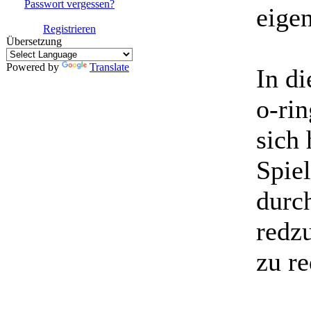
Passwort vergessen?
eigen
Registrieren
Übersetzung
Powered by
Translate
In d
o-rin
sich
Spiel
durc
redzu
zu re