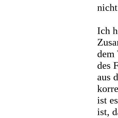
nicht
Ich h
Zusa
dem 
des 
aus 
korr
ist e
ist, 