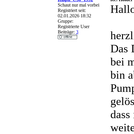
Schaut nur mal vorbei
Hall
Registriert seit:
02.01.2026 18:32
Gruppe:
Registrierte User
herzl
Beiträge:
3
Das 
bei 
bin a
Pump
gelös
dass
weite