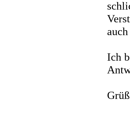
schli
Verst
auch
Ich 
Antw
Grüß