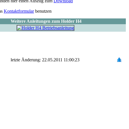
 finden hier einen Auszug zum
Download
as
Kontaktformular
benutzen
Weitere Anleitungen zum Holder H4
letzte Änderung: 22.05.2011 11:00:23