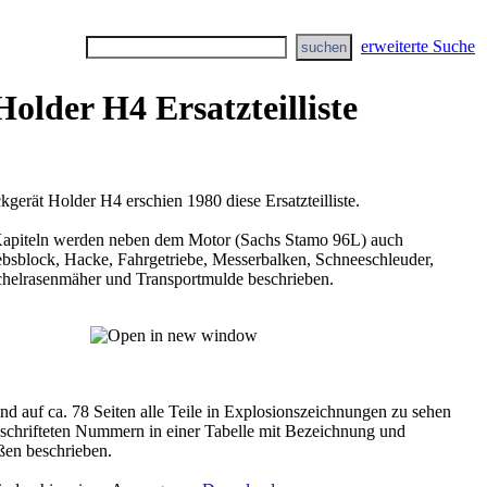
erweiterte Suche
Holder H4 Ersatzteilliste
erät Holder H4 erschien 1980 diese Ersatzteilliste.
Kapiteln werden neben dem Motor (Sachs Stamo 96L) auch
ebsblock, Hacke, Fahrgetriebe, Messerbalken, Schneeschleuder,
helrasenmäher und Transportmulde beschrieben.
ind auf ca. 78 Seiten alle Teile in Explosionszeichnungen zu sehen
schrifteten Nummern in einer Tabelle mit Bezeichnung und
ßen beschrieben.