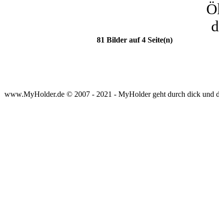
Ö
d
81 Bilder auf 4 Seite(n)
www.MyHolder.de © 2007 - 2021 - MyHolder geht durch dick und 