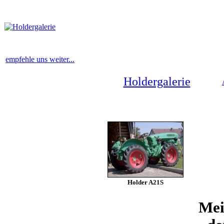
empfehle uns weiter...
Holdergalerie
Holder A21S
Mei