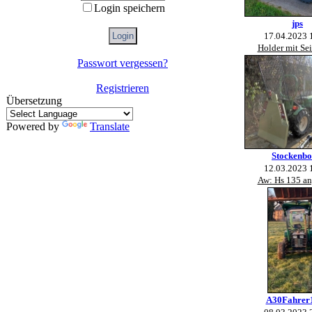
Login speichern
jps
17.04.2023 
Holder mit Se
Passwort vergessen?
Registrieren
Übersetzung
Powered by
Translate
Stockenbo
12.03.2023 
Aw: Hs 135 a
A30Fahrer