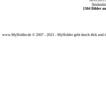
08.03.2023 
Netzfunds
1304 Bilder au
www.MyHolder.de © 2007 - 2021 - MyHolder geht durch dick und 