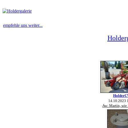
empfehle uns weiter...
Holderg
Holder
14.10.2023 
Aw: Martin, wie