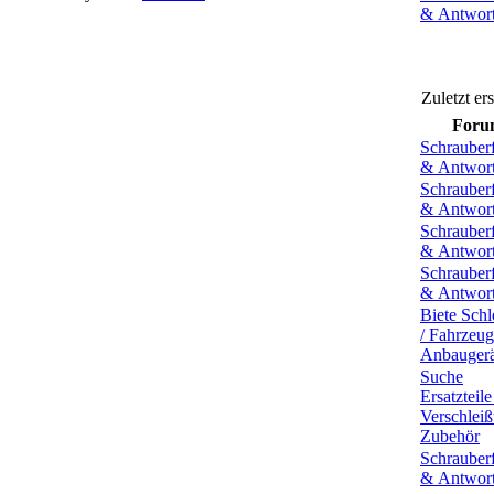
& Antwor
Zuletzt er
Foru
Schrauber
& Antwor
Schrauber
& Antwor
Schrauber
& Antwor
Schrauber
& Antwor
Biete Schl
/ Fahrzeug
Anbaugerä
Suche
Ersatzteile
Verschleißt
Zubehör
Schrauber
& Antwor