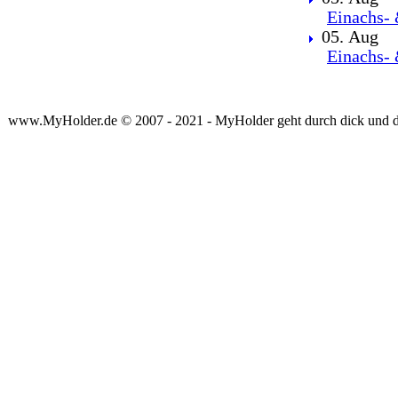
Einachs- 
05. Aug
Einachs- 
www.MyHolder.de © 2007 - 2021 - MyHolder geht durch dick und 