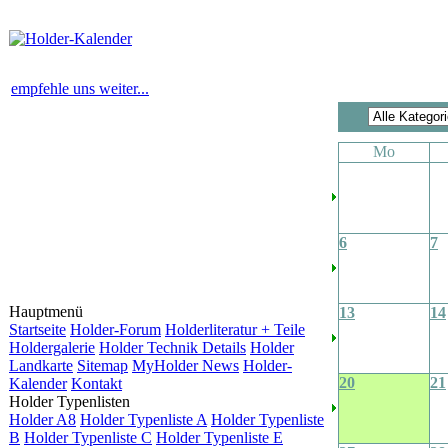
empfehle uns weiter...
Mo
6
7
Hauptmenü
13
14
Startseite
Holder-Forum
Holderliteratur + Teile
Holdergalerie
Holder Technik Details
Holder
Landkarte
Sitemap
MyHolder News
Holder-
20
21
Kalender
Kontakt
Holder Typenlisten
Holder A8
Holder Typenliste A
Holder Typenliste
B
Holder Typenliste C
Holder Typenliste E