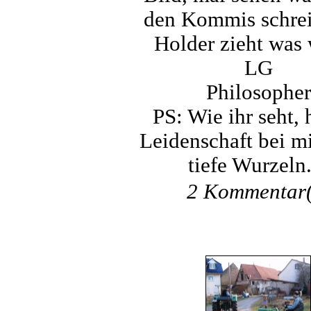
den Kommis schre
Holder zieht was 
LG
Philosopher
PS: Wie ihr seht, 
Leidenschaft bei m
tiefe Wurzeln.
2 Kommentar(