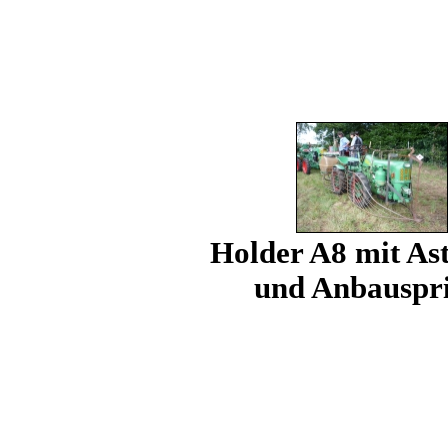
Holder A8 mit As
und Anbauspri