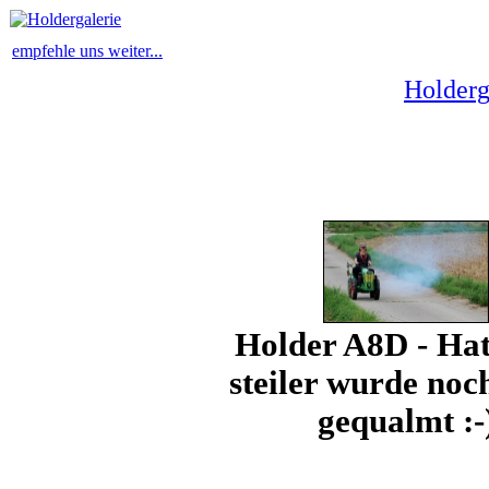
empfehle uns weiter...
Holderg
Holder A8D - Hat 
steiler wurde no
gequalmt :-