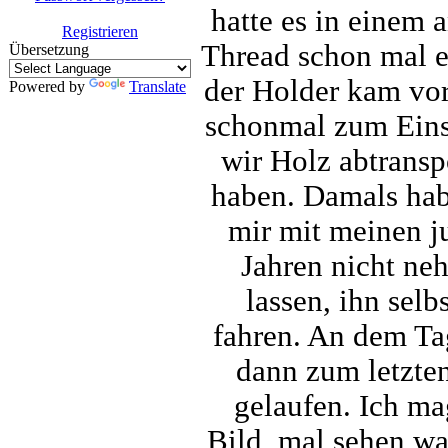
hatte es in einem 
Registrieren
Thread schon mal e
Übersetzung
der Holder kam vor
Powered by
Translate
schonmal zum Einsa
wir Holz abtranspo
haben. Damals hab
mir mit meinen j
Jahren nicht ne
lassen, ihn selb
fahren. An dem Tag
dann zum letzte
gelaufen. Ich ma
Bild, mal sehen wa