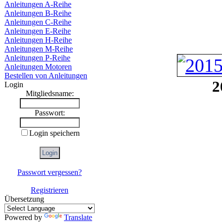
Anleitungen A-Reihe
Anleitungen B-Reihe
Anleitungen C-Reihe
Anleitungen E-Reihe
Anleitungen H-Reihe
Anleitungen M-Reihe
Anleitungen P-Reihe
Anleitungen Motoren
Bestellen von Anleitungen
2
Login
Mitgliedsname:
Passwort:
Login speichern
Passwort vergessen?
Registrieren
Übersetzung
Powered by
Translate