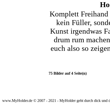
Ho
Komplett Freihand g
kein Füller, sond
Kunst irgendwas Fa
drum rum machen. 
euch also so zeige
75 Bilder auf 4 Seite(n)
www.MyHolder.de © 2007 - 2021 - MyHolder geht durch dick und 