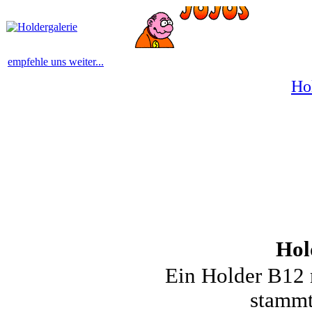
empfehle uns weiter...
Ho
Hol
Ein Holder B12 m
stammt