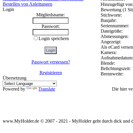
Bestellen von Anleitungen
Hinzugefügt von
Login
Bewertung (1 St
Mitgliedsname:
Stichworte:
Baujahr:
Seriennummer:
Passwort:
Dateigröße:
Abmessungen:
Login speichern
Angezeigt:
Als eCard versen
Kamera:
Aufnahmedatum
Passwort vergessen?
Blende:
Belichtungszeit:
Registrieren
Brennweite:
Übersetzung
Powered by
Translate
Die hier v
www.MyHolder.de © 2007 - 2021 - MyHolder geht durch dick und 