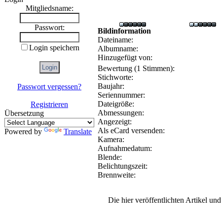
Mitgliedsname:
Passwort:
Bildinformation
Dateiname:
Login speichern
Albumname:
Hinzugefügt von:
Bewertung (1 Stimmen):
Stichworte:
Baujahr:
Passwort vergessen?
Seriennummer:
Dateigröße:
Registrieren
Abmessungen:
Übersetzung
Angezeigt:
Als eCard versenden:
Powered by
Translate
Kamera:
Aufnahmedatum:
Blende:
Belichtungszeit:
Brennweite:
Die hier veröffentlichten Artikel u