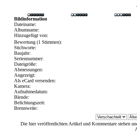
Bildinformation
Dateiname:
Albumname:
Hinzugefügt von:
Bewertung (1 Stimmen):
Stichworte:
Baujahr:
Seriennummer:
Dateigröße:
Abmessungen:
Angezeigt:
Als eCard versenden:
Kamera:
Aufnahmedatum:
Blende:
Belichtungszeit:
Brennweite:
Die hier veröffentlichten Artikel und Kommentare stehen un
A