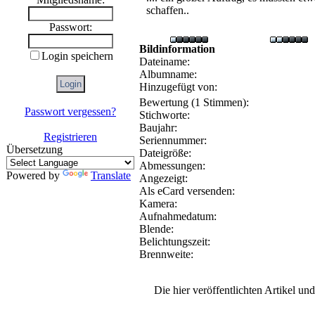
schaffen..
Passwort:
Bildinformation
Login speichern
Dateiname:
Albumname:
Hinzugefügt von:
Bewertung (1 Stimmen):
Passwort vergessen?
Stichworte:
Baujahr:
Registrieren
Seriennummer:
Übersetzung
Dateigröße:
Abmessungen:
Powered by
Translate
Angezeigt:
Als eCard versenden:
Kamera:
Aufnahmedatum:
Blende:
Belichtungszeit:
Brennweite:
Die hier veröffentlichten Artikel u