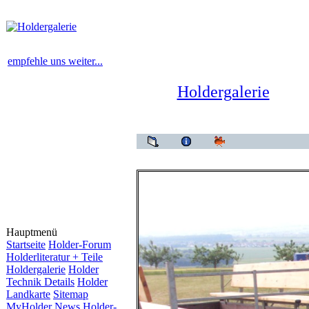
empfehle uns weiter...
Holdergalerie
Holder
Hauptmenü
Startseite
Holder-Forum
Holderliteratur + Teile
Holdergalerie
Holder
Technik Details
Holder
Landkarte
Sitemap
MyHolder News
Holder-