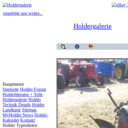
empfehle uns weiter...
Holdergalerie
Holderg
Hauptmenü
Startseite
Holder-Forum
Holderliteratur + Teile
Holdergalerie
Holder
Technik Details
Holder
Landkarte
Sitemap
MyHolder News
Holder-
Kalender
Kontakt
Holder Typenlisten