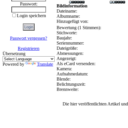
Passwort:
Bildinformation
Dateiname:
Login speichern
Albumname:
Hinzugefügt von:
Bewertung (1 Stimmen):
Stichworte:
Baujahr:
Passwort vergessen?
Seriennummer:
Dateigröße:
Registrieren
Abmessungen:
Übersetzung
Angezeigt:
Als eCard versenden:
Powered by
Translate
Kamera:
Aufnahmedatum:
Blende:
Belichtungszeit:
Brennweite:
Die hier veröffentlichten Artikel u