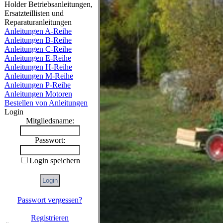
Holder Betriebsanleitungen,
Ersatzteillisten und
Reparaturanleitungen
Anleitungen A-Reihe
Anleitungen B-Reihe
Anleitungen C-Reihe
Anleitungen E-Reihe
Anleitungen H-Reihe
Anleitungen M-Reihe
Anleitungen P-Reihe
Anleitungen Motoren
Bestellen von Anleitungen
Login
Mitgliedsname:
Passwort:
Login speichern
Passwort vergessen?
Registrieren