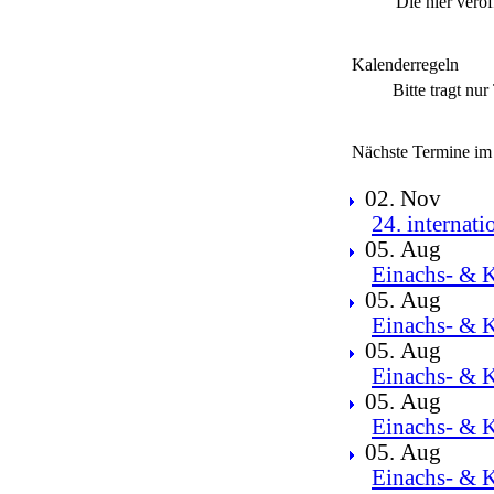
Die hier verö
Kalenderregeln
Bitte tragt nu
Nächste Termine im
02. Nov
24. internat
05. Aug
Einachs- & K
05. Aug
Einachs- & K
05. Aug
Einachs- & K
05. Aug
Einachs- & K
05. Aug
Einachs- & K