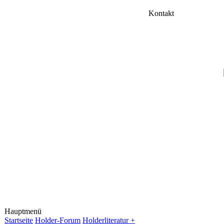
Kontakt
Hauptmenü
Startseite
Holder-Forum
Holderliteratur +