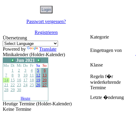
Passwort vergessen?
Registrieren
Kategorie
Übersetzung
Powered by
Translate
Eingetragen von
Minikalender (Holder-Kalender)
Jun 2021
Klasse
Mo
Di
Mi
Do
Fr
Sa
So
1
2
3
4
5
6
7
8
9
10
11
12
13
Regeln f�r
14
15
16
17
18
19
20
wiederkehrende
21
22
23
24
25
26
27
Termine
28
29
30
Letzte �nderung
Heute
Heutige Termine (Holder-Kalender)
Keine Termine