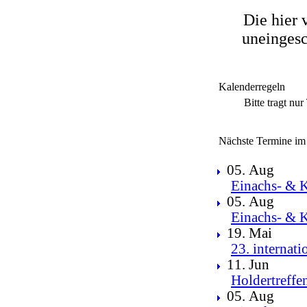
Die hier 
uneingesc
Kalenderregeln
Bitte tragt nu
Nächste Termine im
05. Aug
Einachs- & K
05. Aug
Einachs- & K
19. Mai
23. internat
11. Jun
Holdertreffe
05. Aug