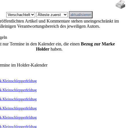
eröffentlichten Artikel und Kommentare stehen uneingeschränkt im
alleinigen Verantwortungsbereich des jeweiligen Autors.
geln
gt nur Termine in den Kalender ein, die einen
Bezug zur Marke
Holder
haben.
rmine im Holder-Kalender
& Kleinschlepperfeldtag
& Kleinschlepperfeldtag
& Kleinschlepperfeldtag
& Kleinschlepperfeldtag
& Kleinschlepperfeldtag
& Kleinschlepperfeldtag