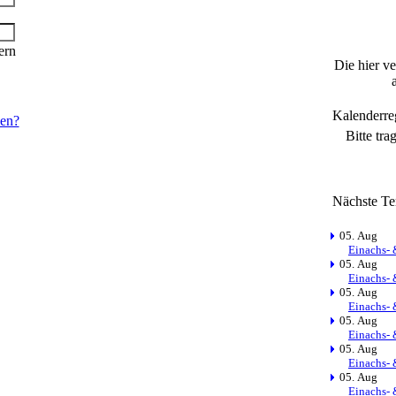
ern
Die hier v
Kalenderre
sen?
Bitte tra
Nächste Te
05. Aug
Einachs- 
05. Aug
Einachs- 
05. Aug
Einachs- 
05. Aug
Einachs- 
05. Aug
Einachs- 
05. Aug
Einachs- 