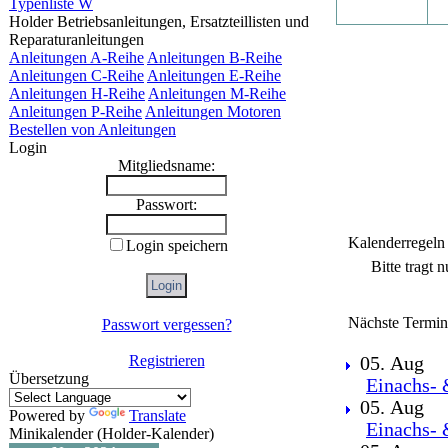
Typenliste W
Holder Betriebsanleitungen, Ersatzteillisten und
Reparaturanleitungen
Anleitungen A-Reihe
Anleitungen B-Reihe
Anleitungen C-Reihe
Anleitungen E-Reihe
Anleitungen H-Reihe
Anleitungen M-Reihe
Anleitungen P-Reihe
Anleitungen Motoren
Bestellen von Anleitungen
Login
Mitgliedsname:
Passwort:
Kalenderregeln
Login speichern
Bitte tragt 
Nächste Termin
Passwort vergessen?
Registrieren
05. Aug
Übersetzung
Einachs- 
05. Aug
Powered by
Translate
Einachs- 
Minikalender (Holder-Kalender)