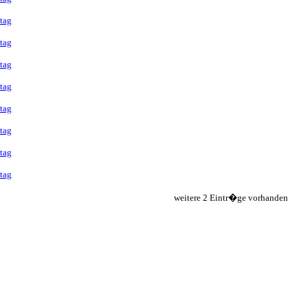
tag
tag
tag
tag
tag
tag
tag
tag
weitere 2 Eintr�ge vorhanden