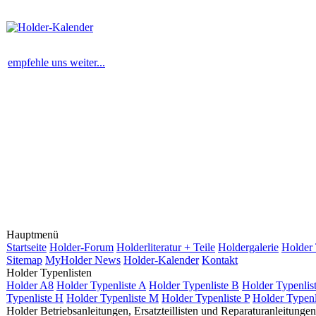
empfehle uns weiter...
Hauptmenü
Startseite
Holder-Forum
Holderliteratur + Teile
Holdergalerie
Holder 
Sitemap
MyHolder News
Holder-Kalender
Kontakt
Holder Typenlisten
Holder A8
Holder Typenliste A
Holder Typenliste B
Holder Typenlis
Typenliste H
Holder Typenliste M
Holder Typenliste P
Holder Typenl
Holder Betriebsanleitungen, Ersatzteillisten und Reparaturanleitungen