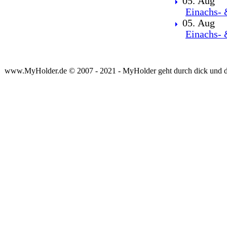
05. Aug
Einachs- 
05. Aug
Einachs- 
www.MyHolder.de © 2007 - 2021 - MyHolder geht durch dick und 