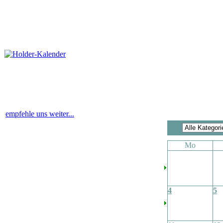
empfehle uns weiter...
Mo
4
5