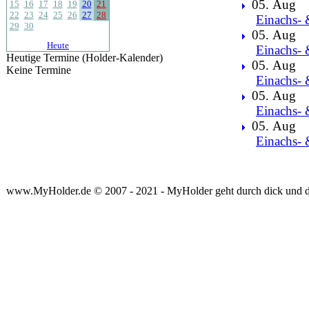
05. Aug
15
16
17
18
19
20
21
22
23
24
25
26
27
28
Einachs- 
29
30
05. Aug
Heute
Einachs- 
Heutige Termine (Holder-Kalender)
05. Aug
Keine Termine
Einachs- 
05. Aug
Einachs- 
05. Aug
Einachs- 
www.MyHolder.de © 2007 - 2021 - MyHolder geht durch dick und 