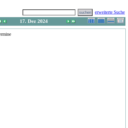
erweiterte Suche
17. Dez 2024
(Di)
ermine