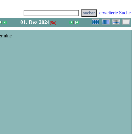
erweiterte Suche
01. Dez 2024
(So)
ermine