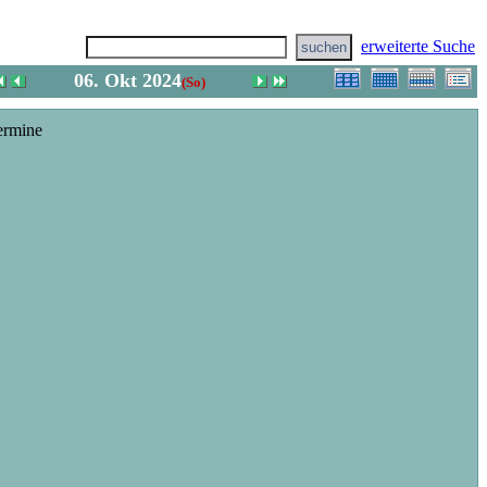
erweiterte Suche
06. Okt 2024
(So)
ermine