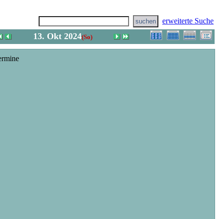
erweiterte Suche
13. Okt 2024
(So)
ermine