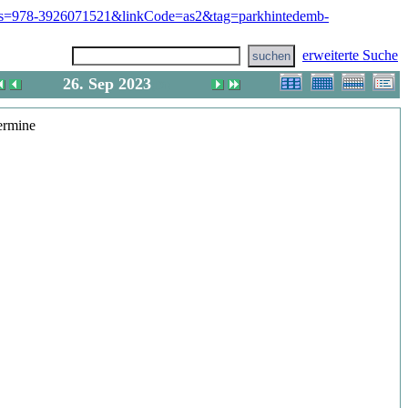
erweiterte Suche
26. Sep 2023
(Di)
ermine