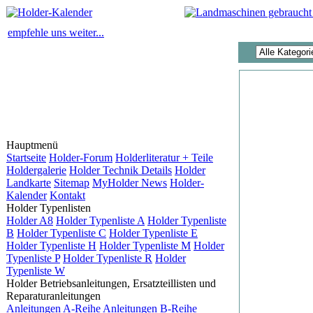
empfehle uns weiter...
Hauptmenü
Startseite
Holder-Forum
Holderliteratur + Teile
Holdergalerie
Holder Technik Details
Holder
Landkarte
Sitemap
MyHolder News
Holder-
Kalender
Kontakt
Holder Typenlisten
Holder A8
Holder Typenliste A
Holder Typenliste
B
Holder Typenliste C
Holder Typenliste E
Holder Typenliste H
Holder Typenliste M
Holder
Typenliste P
Holder Typenliste R
Holder
Typenliste W
Holder Betriebsanleitungen, Ersatzteillisten und
Reparaturanleitungen
Anleitungen A-Reihe
Anleitungen B-Reihe