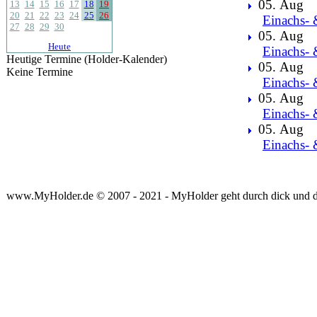
05. Aug
13
14
15
16
17
18
19
20
21
22
23
24
25
26
Einachs- 
27
28
29
30
05. Aug
Heute
Einachs- 
Heutige Termine (Holder-Kalender)
05. Aug
Keine Termine
Einachs- 
05. Aug
Einachs- 
05. Aug
Einachs- 
www.MyHolder.de © 2007 - 2021 - MyHolder geht durch dick und 