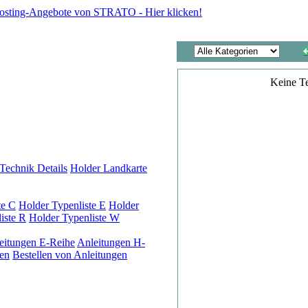
Keine T
Technik Details
Holder Landkarte
te C
Holder Typenliste E
Holder
iste R
Holder Typenliste W
eitungen E-Reihe
Anleitungen H-
en
Bestellen von Anleitungen