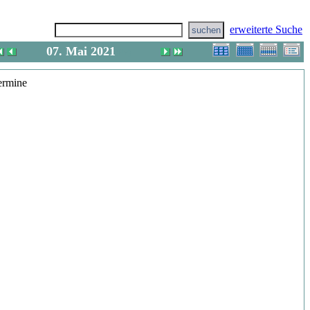
erweiterte Suche
07. Mai 2021
(Fr)
ermine