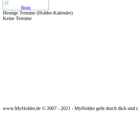
30
Heute
Heutige Termine (Holder-Kalender)
Keine Termine
www.MyHolder.de © 2007 - 2021 - MyHolder geht durch dick und 