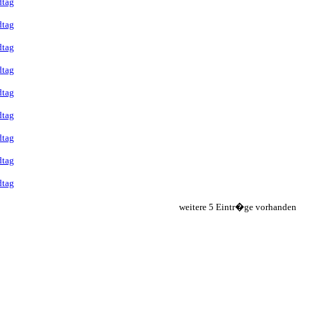
dtag
dtag
dtag
dtag
dtag
dtag
dtag
dtag
dtag
weitere 5 Eintr�ge vorhanden