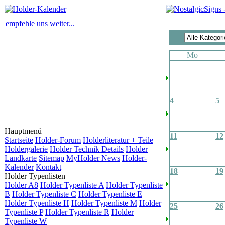
empfehle uns weiter...
Mo
4
5
Hauptmenü
11
12
Startseite
Holder-Forum
Holderliteratur + Teile
Holdergalerie
Holder Technik Details
Holder
Landkarte
Sitemap
MyHolder News
Holder-
Kalender
Kontakt
18
19
Holder Typenlisten
Holder A8
Holder Typenliste A
Holder Typenliste
B
Holder Typenliste C
Holder Typenliste E
Holder Typenliste H
Holder Typenliste M
Holder
25
26
Typenliste P
Holder Typenliste R
Holder
Typenliste W