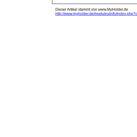
Dieser Artikel stammt von www.MyHolder.de
http://www.myholder.de/modules/info/index.ph