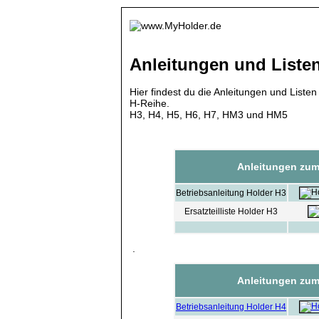
Anleitungen und Listen
Hier findest du die Anleitungen und Liste
H-Reihe.
H3, H4, H5, H6, H7, HM3 und HM5
Anleitungen zum
Betriebsanleitung Holder H3
Ersatzteilliste Holder H3
.
Anleitungen zum
Betriebsanleitung Holder H4