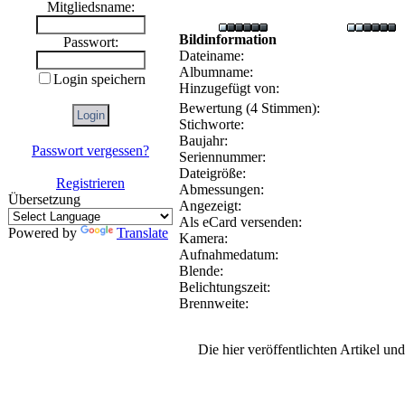
Mitgliedsname:
Bildinformation
Passwort:
Dateiname:
Albumname:
Login speichern
Hinzugefügt von:
Bewertung (4 Stimmen):
Stichworte:
Baujahr:
Passwort vergessen?
Seriennummer:
Dateigröße:
Registrieren
Abmessungen:
Übersetzung
Angezeigt:
Als eCard versenden:
Powered by
Translate
Kamera:
Aufnahmedatum:
Blende:
Belichtungszeit:
Brennweite:
Die hier veröffentlichten Artikel u