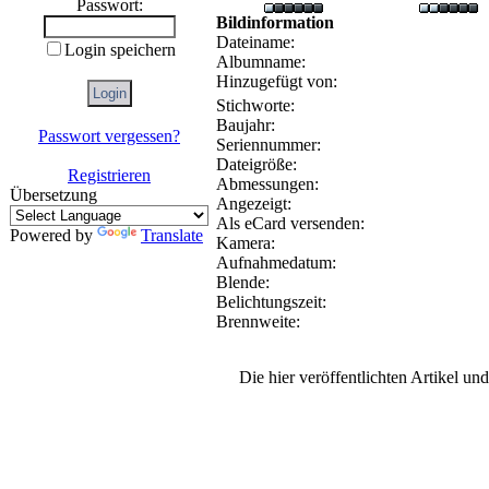
Passwort:
Bildinformation
Dateiname:
Login speichern
Albumname:
Hinzugefügt von:
Stichworte:
Baujahr:
Passwort vergessen?
Seriennummer:
Dateigröße:
Registrieren
Abmessungen:
Übersetzung
Angezeigt:
Als eCard versenden:
Powered by
Translate
Kamera:
Aufnahmedatum:
Blende:
Belichtungszeit:
Brennweite:
Die hier veröffentlichten Artikel u