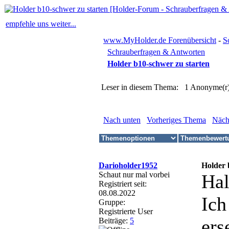
empfehle uns weiter...
www.MyHolder.de Forenübersicht
-
S
Schrauberfragen & Antworten
Holder b10-schwer zu starten
Leser in diesem Thema: 1 Anonyme(r
Nach unten
Vorheriges Thema
Näch
Darioholder1952
Holder 
Schaut nur mal vorbei
Hal
Registriert seit:
08.08.2022
Ich
Gruppe:
Registrierte User
ers
Beiträge:
5