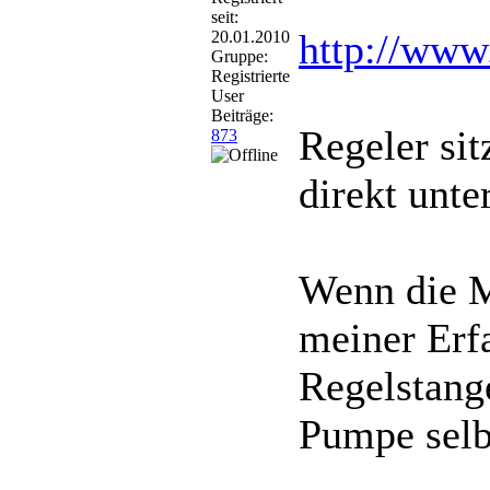
seit:
http://www
20.01.2010
Gruppe:
Registrierte
User
Beiträge:
Regeler si
873
direkt unte
Wenn die M
meiner Erf
Regelstang
Pumpe selbs