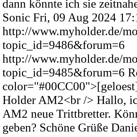
dann könnte ich sie zeitnah
Sonic
Fri, 09 Aug 2024 17
http://www.myholder.de/mo
topic_id=9486&forum=6
http://www.myholder.de/mo
topic_id=9485&forum=6
R
color="#00CC00">[geloest]
Holder AM2<br /> Hallo, i
AM2 neue Trittbretter. Könn
geben? Schöne Grüße Dani