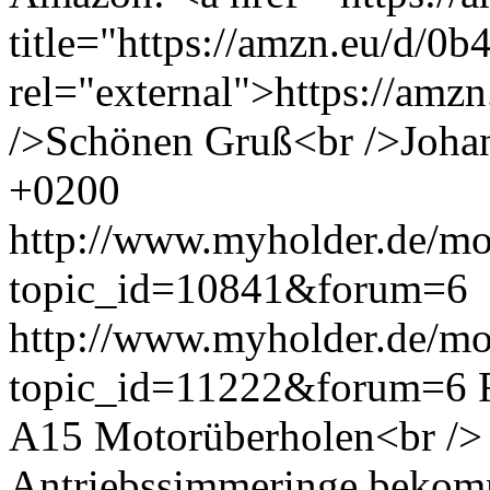
title="https://amzn.eu/d/0b
rel="external">https://amz
/>Schönen Gruß<br />Joha
+0200
http://www.myholder.de/mo
topic_id=10841&forum=6
http://www.myholder.de/mo
topic_id=11222&forum=6
A15 Motorüberholen<br /> 
Antriebssimmeringe bekom