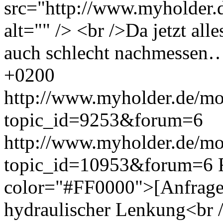
src="http://www.myholder.d
alt="" /> <br />Da jetzt all
auch schlecht nachmessen
+0200
http://www.myholder.de/mo
topic_id=9253&forum=6
http://www.myholder.de/mo
topic_id=10953&forum=6
color="#FF0000">[Anfrage
hydraulischer Lenkung<br /