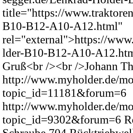
title="https://www.traktore
B10-B12-A10-A12.html"
rel="external">https://www.t
lder-B10-B12-A10-A12.htm
Gruß<br /><br />Johann
Th
http://www.myholder.de/mo
topic_id=11181&forum=6
http://www.myholder.de/mo
topic_id=9302&forum=6
R
Schraube 704 Rücktriebwel