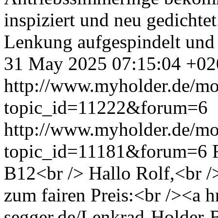
inspiziert und neu gedichte
Lenkung aufgespindelt und 
31 May 2025 07:15:04 +02
http://www.myholder.de/mo
topic_id=11222&forum=6
http://www.myholder.de/mo
topic_id=11181&forum=6
B12<br /> Hallo Rolf,<br /
zum fairen Preis:<br /><a h
segger.de/Lenkrad-Holder