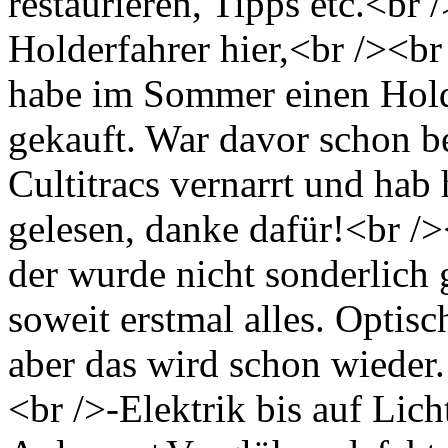
restaurieren, Tipps etc.<br 
Holderfahrer hier,<br /><b
habe im Sommer einen Hol
gekauft. War davor schon be
Cultitracs vernarrt und hab
gelesen, danke dafür!<br /
der wurde nicht sonderlich g
soweit erstmal alles. Optisc
aber das wird schon wieder. 
<br />-Elektrik bis auf Lic