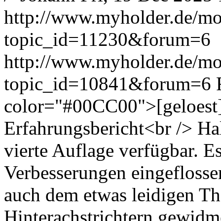
http://www.myholder.de/mo
topic_id=11230&forum=6
http://www.myholder.de/mo
topic_id=10841&forum=6
color="#00CC00">[geloest
Erfahrungsbericht<br /> Ha
vierte Auflage verfügbar. Es
Verbesserungen eingeflosse
auch dem etwas leidigen T
Hinterachstrichtern gewidme