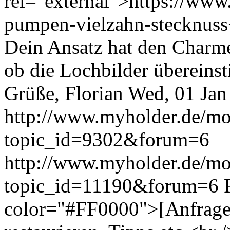
rel="external">https://www.
pumpen-vielzahn-stecknuss
Dein Ansatz hat den Charme
ob die Lochbilder überein
Grüße, Florian
Wed, 01 Jan
http://www.myholder.de/mo
topic_id=9302&forum=6
http://www.myholder.de/mo
topic_id=11190&forum=6
color="#FF0000">[Anfrage