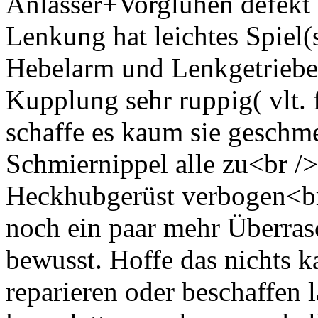
Anlasser+Vorglühen defekt 
Lenkung hat leichtes Spiel
Hebelarm und Lenkgetriebe z
Kupplung sehr ruppig( vlt. 
schaffe es kaum sie geschm
Schmiernippel alle zu<br /
Heckhubgerüst verbogen<br
noch ein paar mehr Überrasc
bewusst. Hoffe das nichts ka
reparieren oder beschaffen l