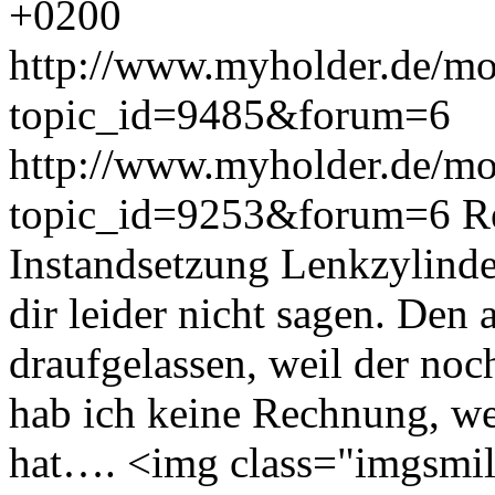
+0200
http://www.myholder.de/mo
topic_id=9485&forum=6
http://www.myholder.de/mo
topic_id=9253&forum=6
R
Instandsetzung Lenkzylinde
dir leider nicht sagen. Den 
draufgelassen, weil der no
hab ich keine Rechnung, we
hat…. <img class="imgsmil