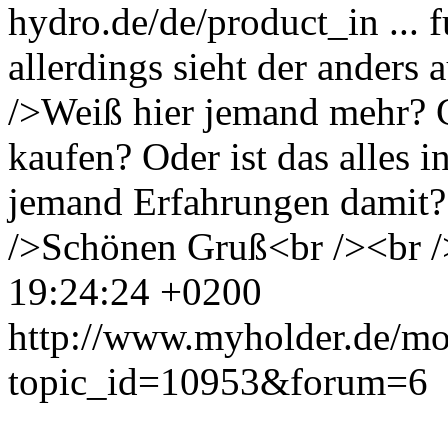
hydro.de/de/product_in ... 
allerdings sieht der anders 
/>Weiß hier jemand mehr? 
kaufen? Oder ist das alles 
jemand Erfahrungen damit? 
/>Schönen Gruß<br /><br 
19:24:24 +0200
http://www.myholder.de/mo
topic_id=10953&forum=6