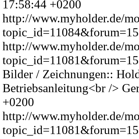
17:58:44 +0200
http://www.myholder.de/mo
topic_id=11084&forum=15
http://www.myholder.de/mo
topic_id=11081&forum=1
Bilder / Zeichnungen:: Hol
Betriebsanleitung<br /> Ge
+0200
http://www.myholder.de/mo
topic_id=11081&forum=15