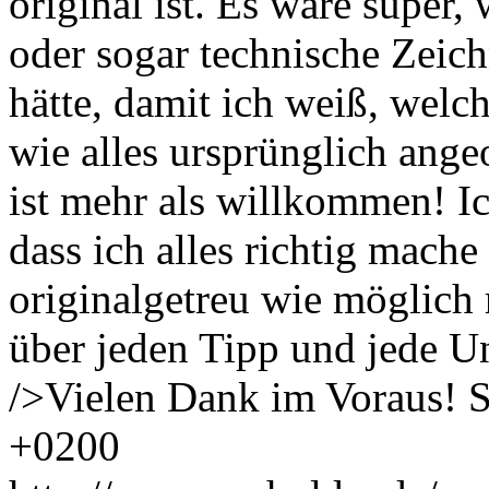
original ist. Es wäre super
oder sogar technische Zei
hätte, damit ich weiß, welc
wie alles ursprünglich ange
ist mehr als willkommen! Ic
dass ich alles richtig mache
originalgetreu wie möglich 
über jeden Tipp und jede U
/>Vielen Dank im Voraus!
S
+0200