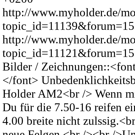
http://www.myholder.de/mo
topic_id=11139&forum=15
http://www.myholder.de/mo
topic_id=11121&forum=1
Bilder / Zeichnungen::<fo
</font> Unbedenklichkeitsb
Holder AM2<br /> Wenn mich
Du für die 7.50-16 reifen e
4.00 breite nicht zulssig.<
neue Felgen.<br /><br />U