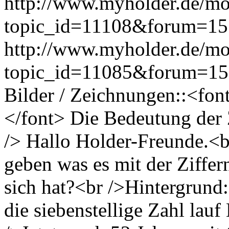
http://www.myholder.de/mo
topic_id=11108&forum=15
http://www.myholder.de/mo
topic_id=11085&forum=1
Bilder / Zeichnungen::<fo
</font> Die Bedeutung der 
/> Hallo Holder-Freunde.<
geben was es mit der Ziffe
sich hat?<br />Hintergrun
die siebenstellige Zahl lauf