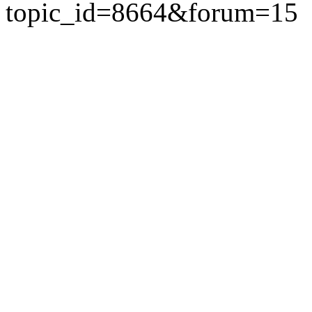
topic_id=8664&forum=15