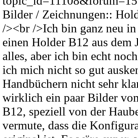
topic_id=11108&forum=1
Bilder / Zeichnungen:: Hol
/><br />Ich bin ganz neu i
einen Holder B12 aus dem J
alles, aber ich bin echt no
ich mich nicht so gut auske
Handbüchern nicht sehr klar
wirklich ein paar Bilder vo
B12, speziell von der Haube
vermute, dass die Konfigura