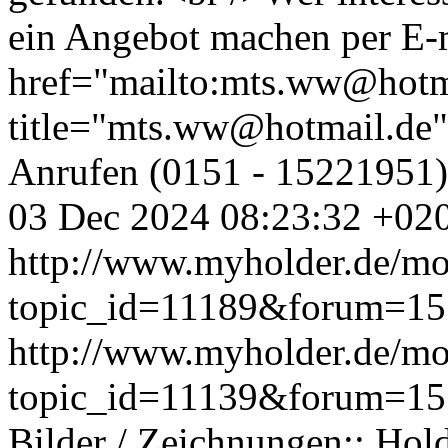
ein Angebot machen per E-
href="mailto:mts.ww@hotm
title="mts.ww@hotmail.de
Anrufen (0151 - 15221951)
03 Dec 2024 08:23:32 +02
http://www.myholder.de/mo
topic_id=11189&forum=15
http://www.myholder.de/mo
topic_id=11139&forum=1
Bilder / Zeichnungen:: Hol