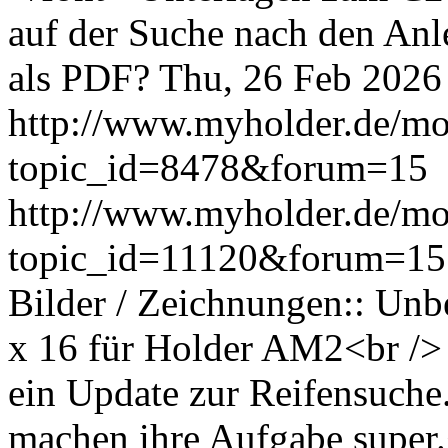
auf der Suche nach den Anl
als PDF?
Thu, 26 Feb 2026
http://www.myholder.de/mo
topic_id=8478&forum=15
http://www.myholder.de/mo
topic_id=11120&forum=1
Bilder / Zeichnungen:: Unb
x 16 für Holder AM2<br />
ein Update zur Reifensuche
machen ihre Aufgabe super.