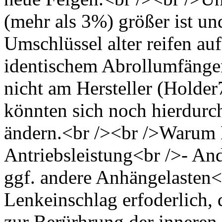
(mehr als 3%) größer ist un
Umschlüssel alter reifen a
identischem Abrollumfänge
nicht am Hersteller (Holde
könnten sich noch hierdur
ändern.<br /><br />Warum H
Antriebsleistung<br />- An
ggf. andere Anhängelasten<b
Lenkeinschlag erfoderlich, 
zur Berürhrung der inneren