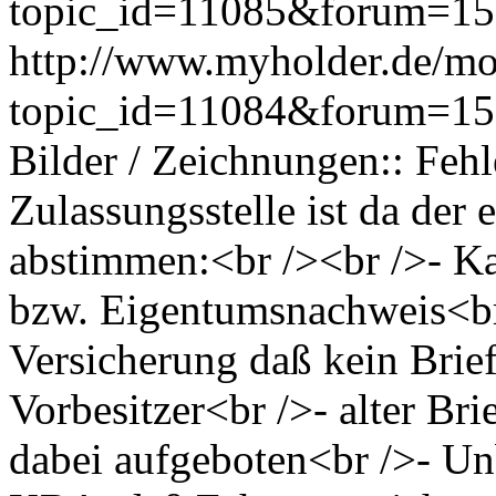
topic_id=11085&forum=15
http://www.myholder.de/mo
topic_id=11084&forum=1
Bilder / Zeichnungen:: Fehl
Zulassungsstelle ist da der 
abstimmen:<br /><br />- Ka
bzw. Eigentumsnachweis<br 
Versicherung daß kein Brief
Vorbesitzer<br />- alter Bri
dabei aufgeboten<br />- U