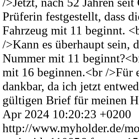
/>Jetzt, nach 52 Jahren sei
Prüferin festgestellt, dass
Fahrzeug mit 11 beginnt. <b
/>Kann es überhaupt sein, 
Nummer mit 11 beginnt?<br
mit 16 beginnen.<br />Für 
dankbar, da ich jetzt entw
gültigen Brief für meinen 
Apr 2024 10:20:23 +0200
http://www.myholder.de/mo