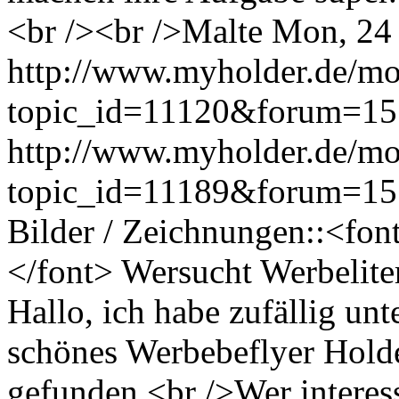
<br /><br />Malte
Mon, 24
http://www.myholder.de/mo
topic_id=11120&forum=15
http://www.myholder.de/mo
topic_id=11189&forum=1
Bilder / Zeichnungen::<fo
</font> Wersucht Werbelite
Hallo, ich habe zufällig un
schönes Werbebeflyer Hold
gefunden.<br />Wer interes