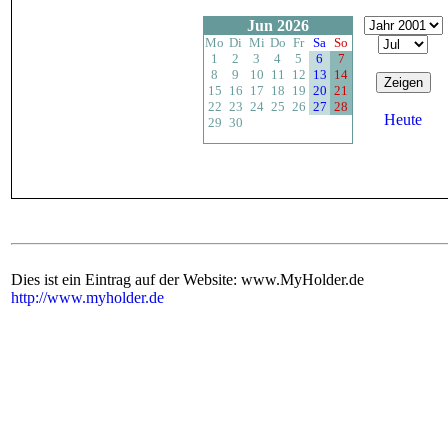
Jun 2026
Mo
Di
Mi
Do
Fr
Sa
So
1
2
3
4
5
6
7
8
9
10
11
12
13
14
15
16
17
18
19
20
21
22
23
24
25
26
27
28
Heute
29
30
Dies ist ein Eintrag auf der Website: www.MyHolder.de
http://www.myholder.de