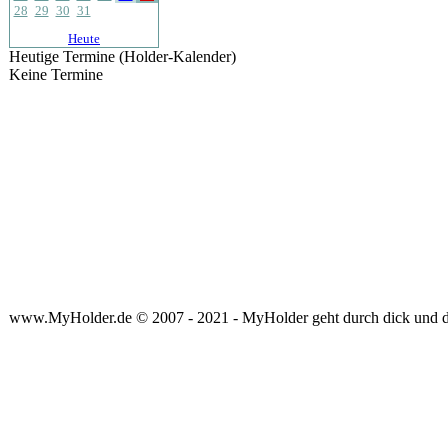
28
29
30
31
Heute
Heutige Termine (Holder-Kalender)
Keine Termine
www.MyHolder.de © 2007 - 2021 - MyHolder geht durch dick und 