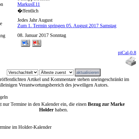
on
MarkusE11
�ffentlich
Jedes Jahr August
e
Zum 1. Termin springen 05. August 2017 Samstag
08. Januar 2017 Sonntag
ung
piCal-0.8
eröffentlichten Artikel und Kommentare stehen uneingeschränkt im
alleinigen Verantwortungsbereich des jeweiligen Autors.
geln
gt nur Termine in den Kalender ein, die einen
Bezug zur Marke
Holder
haben.
rmine im Holder-Kalender