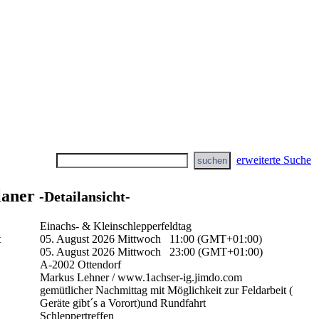
erweiterte Suche
laner
-Detailansicht-
Einachs- & Kleinschlepperfeldtag
t
05. August 2026 Mittwoch 11:00 (GMT+01:00)
05. August 2026 Mittwoch 23:00 (GMT+01:00)
A-2002 Ottendorf
Markus Lehner / www.1achser-ig.jimdo.com
gemütlicher Nachmittag mit Möglichkeit zur Feldarbeit (
Geräte gibt´s a Vorort)und Rundfahrt
Schleppertreffen